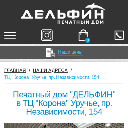
0
Наши цены
ГЛАВНАЯ
/
НАШИ АДРЕСА
/
ТЦ "Корона" Уручье, пр. Независимости, 154
Печатный дом "ДЕЛЬФИН"
в ТЦ "Корона" Уручье, пр.
Независимости, 154