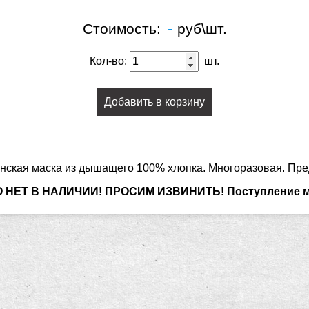
-
Стоимость:
руб\шт.
Кол-во:
шт.
Добавить в корзину
нская маска из дышащего 100% хлопка. Многоразовая. Пре
ЕТ В НАЛИЧИИ! ПРОСИМ ИЗВИНИТЬ! Поступление масо