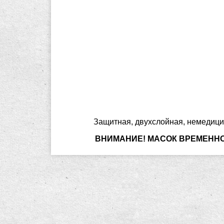
Защитная, двухслойная, немедици
ВНИМАНИЕ! МАСОК ВРЕМЕННО Н