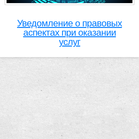
Уведомление о правовых
аспектах при оказании
услуг